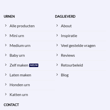
URNEN
DAGLIEVERD
Alle producten
About
Mini urn
Inspiratie
Medium urn
Veel gestelde vragen
Baby urn
Reviews
Zelf maken
Retourbeleid
Laten maken
Blog
Honden urn
Katten urn
CONTACT