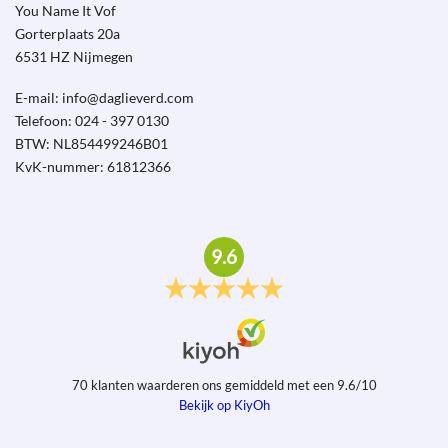
You Name It Vof
Gorterplaats 20a
6531 HZ Nijmegen
E-mail: info@daglieverd.com
Telefoon: 024 - 397 0130
BTW: NL854499246B01
KvK-nummer: 61812366
9.6
70
klanten waarderen ons gemiddeld met een
9.6
/
10
Bekijk op KiyOh