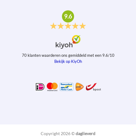
9.6
70
klanten waarderen ons gemiddeld met een
9.6
/
10
Bekijk op KiyOh
Copyright 2026 ©
daglieverd