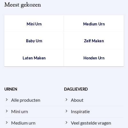
Meest gekozen
Mini Urn
Medium Urn
Baby Urn
Zelf Maken
Laten Maken
Honden Urn
URNEN
DAGLIEVERD
Alle producten
About
Mini urn
Inspiratie
Medium urn
Veel gestelde vragen