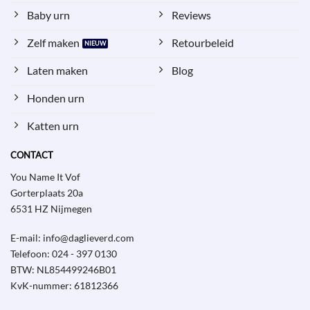
Baby urn
Reviews
Zelf maken
Retourbeleid
Laten maken
Blog
Honden urn
Katten urn
CONTACT
You Name It Vof
Gorterplaats 20a
6531 HZ Nijmegen
E-mail: info@daglieverd.com
Telefoon: 024 - 397 0130
BTW: NL854499246B01
KvK-nummer: 61812366