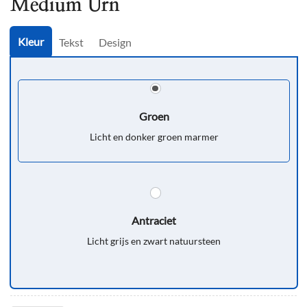
Medium Urn
Kleur
Tekst
Design
Groen
Licht en donker groen marmer
Antraciet
Licht grijs en zwart natuursteen