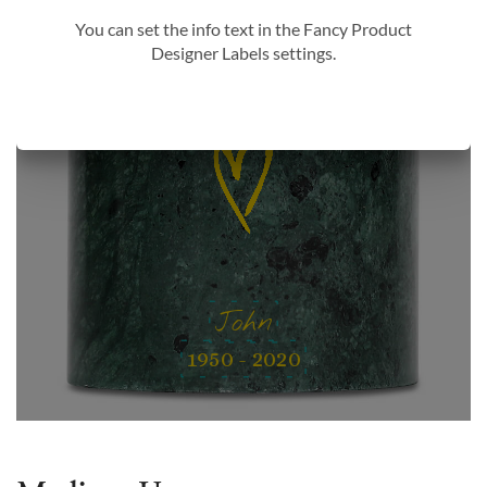
You can set the info text in the Fancy Product
Designer Labels settings.