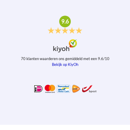
9.6
70
klanten waarderen ons gemiddeld met een
9.6
/
10
Bekijk op KiyOh