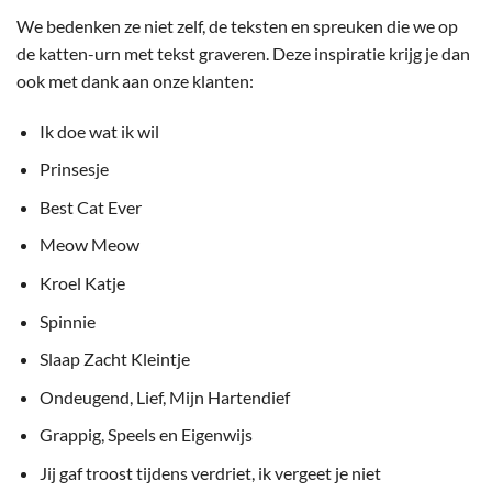
We bedenken ze niet zelf, de teksten en spreuken die we op
de katten-urn met tekst graveren. Deze inspiratie krijg je dan
ook met dank aan onze klanten:
Ik doe wat ik wil
Prinsesje
Best Cat Ever
Meow Meow
Kroel Katje
Spinnie
Slaap Zacht Kleintje
Ondeugend, Lief, Mijn Hartendief
Grappig, Speels en Eigenwijs
Jij gaf troost tijdens verdriet, ik vergeet je niet