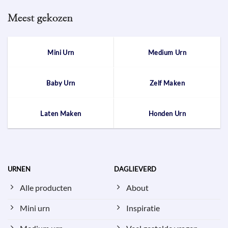
Meest gekozen
Mini Urn
Medium Urn
Baby Urn
Zelf Maken
Laten Maken
Honden Urn
URNEN
DAGLIEVERD
Alle producten
About
Mini urn
Inspiratie